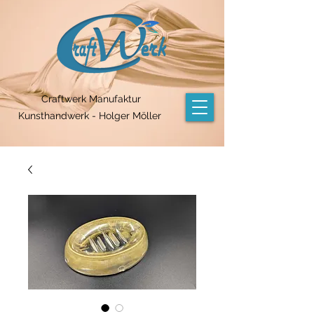
Craftwerk Manufaktur
Kunsthandwerk - Holger Möller