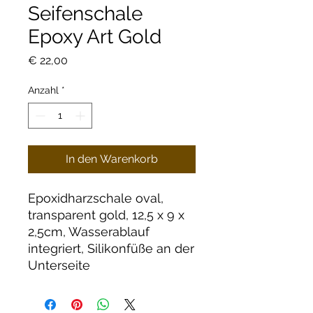
Seifenschale
Epoxy Art Gold
Preis
€ 22,00
Anzahl
*
In den Warenkorb
Epoxidharzschale oval,
transparent gold, 12,5 x 9 x
2,5cm, Wasserablauf
integriert, Silikonfüße an der
Unterseite