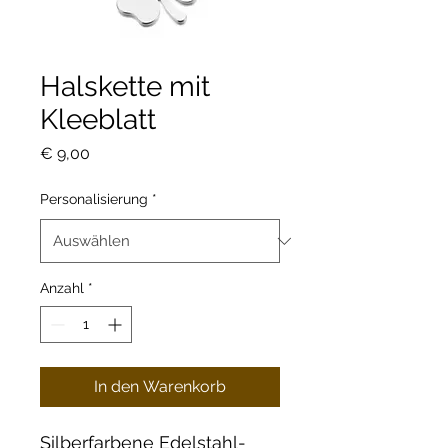
Halskette mit
Kleeblatt
Preis
€ 9,00
Personalisierung
*
Anzahl
*
In den Warenkorb
Silberfarbene Edelstahl-