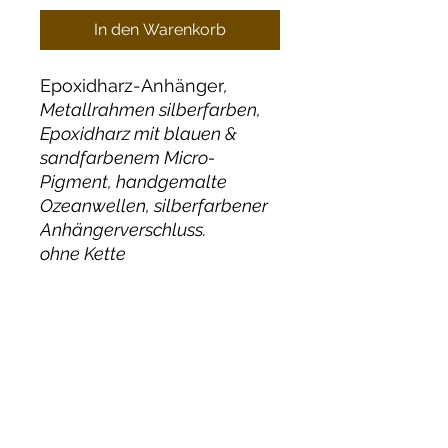
In den Warenkorb
Epoxidharz-Anhänger
,
Metallrahmen silberfarben,
Epoxidharz mit blauen &
sandfarbenem Micro-
Pigment, handgemalte
Ozeanwellen, silberfarbener
Anhängerverschluss.
ohne Kette
CRAFTWERK MANUFAKTUR
HOLGER MÖLLER