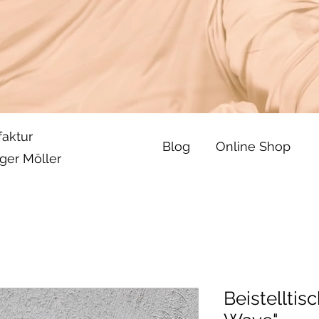
aktur
Blog
Online Shop
ger Möller
Beistelltis