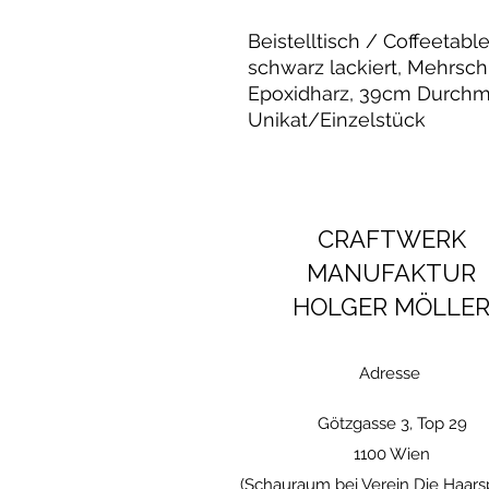
Beistelltisch / Coffeetabl
schwarz lackiert, Mehrsc
Epoxidharz, 39cm Durchm
Unikat/Einzelstück
CRAFTWERK
MANUFAKTUR
HOLGER MÖLLE
Adresse
Götzgasse 3, Top 29
1100 Wien
(Schauraum bei Verein Die Haars