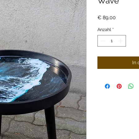
Wave"
Preis
€ 89,00
Anzahl
*
In