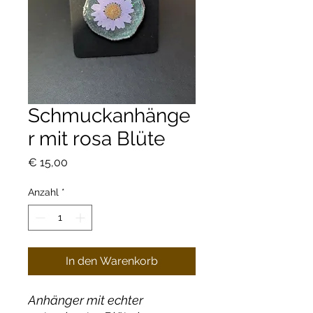
Schmuckanhänge
r mit rosa Blüte
Preis
€ 15,00
Anzahl
*
In den Warenkorb
Anhänger mit echter