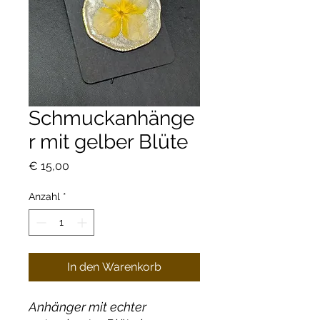
Schmuckanhänge
r mit gelber Blüte
Preis
€ 15,00
Anzahl
*
In den Warenkorb
Anhänger mit echter